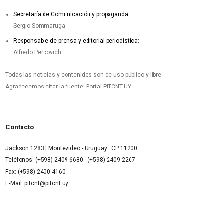
Secretaría de Comunicación y propaganda:
Sergio Sommaruga
Responsable de prensa y editorial periodística:
Alfredo Percovich
Todas las noticias y contenidos son de uso público y libre.
Agradecemos citar la fuente: Portal PITCNT.UY
Contacto
Jackson 1283 | Montevideo - Uruguay | CP 11200
Teléfonos: (+598) 2409 6680 - (+598) 2409 2267
Fax: (+598) 2400 4160
E-Mail: pitcnt@pitcnt.uy