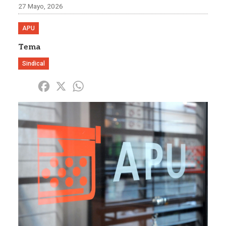
27 Mayo, 2026
APU
Tema
Sindical
Share
Facebook
X
WhatsApp
Imagen