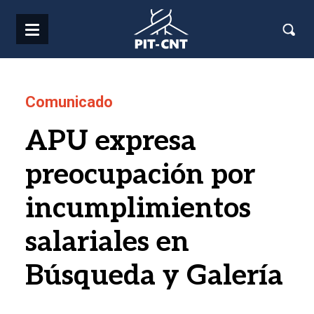
Pasar al contenido principal
Comunicado
APU expresa
preocupación por
incumplimientos
salariales en
Búsqueda y Galería