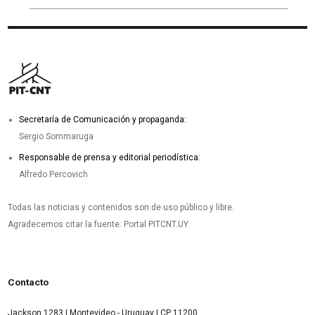
Secretaría de Comunicación y propaganda:
Sergio Sommaruga
Responsable de prensa y editorial periodística:
Alfredo Percovich
Todas las noticias y contenidos son de uso público y libre.
Agradecemos citar la fuente: Portal PITCNT.UY
Contacto
Jackson 1283 | Montevideo - Uruguay | CP 11200