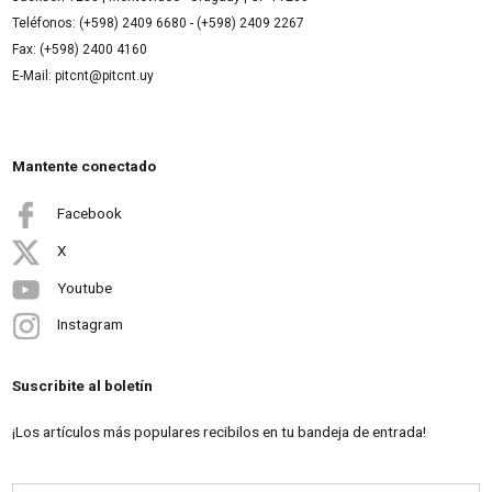
Teléfonos: (+598) 2409 6680 - (+598) 2409 2267
Fax: (+598) 2400 4160
E-Mail: pitcnt@pitcnt.uy
Mantente conectado
Facebook
X
Youtube
Instagram
Suscribite al boletín
¡Los artículos más populares recibilos en tu bandeja de entrada!