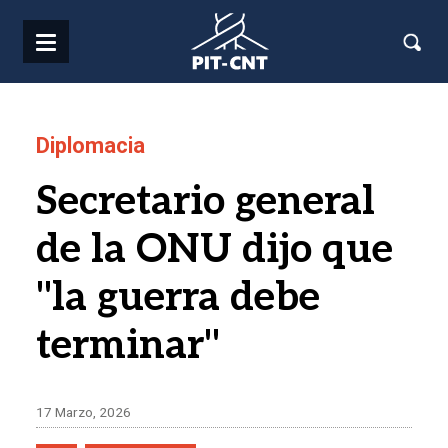
Pasar al contenido principal
Diplomacia
Secretario general
de la ONU dijo que
"la guerra debe
terminar"
17 Marzo, 2026