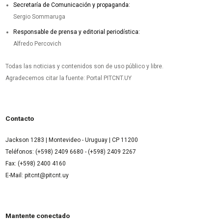
Secretaría de Comunicación y propaganda:
Sergio Sommaruga
Responsable de prensa y editorial periodística:
Alfredo Percovich
Todas las noticias y contenidos son de uso público y libre.
Agradecemos citar la fuente: Portal PITCNT.UY
Contacto
Jackson 1283 | Montevideo - Uruguay | CP 11200
Teléfonos: (+598) 2409 6680 - (+598) 2409 2267
Fax: (+598) 2400 4160
E-Mail: pitcnt@pitcnt.uy
Mantente conectado