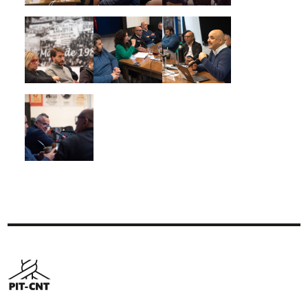
Imagen
Imagen
Imagen
Imagen