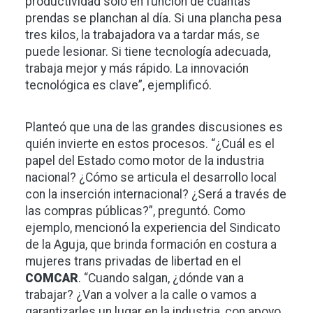
productividad solo en función de cuántas
prendas se planchan al día. Si una plancha pesa
tres kilos, la trabajadora va a tardar más, se
puede lesionar. Si tiene tecnología adecuada,
trabaja mejor y más rápido. La innovación
tecnológica es clave”, ejemplificó.
Planteó que una de las grandes discusiones es
quién invierte en estos procesos. “¿Cuál es el
papel del Estado como motor de la industria
nacional? ¿Cómo se articula el desarrollo local
con la inserción internacional? ¿Será a través de
las compras públicas?”, preguntó. Como
ejemplo, mencionó la experiencia del Sindicato
de la Aguja, que brinda formación en costura a
mujeres trans privadas de libertad en el
COMCAR
. “Cuando salgan, ¿dónde van a
trabajar? ¿Van a volver a la calle o vamos a
garantizarles un lugar en la industria, con apoyo