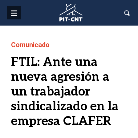
Pasar al contenido principal
Comunicado
FTIL: Ante una
nueva agresión a
un trabajador
sindicalizado en la
empresa CLAFER