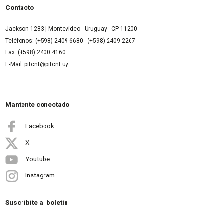
Contacto
Jackson 1283 | Montevideo - Uruguay | CP 11200
Teléfonos: (+598) 2409 6680 - (+598) 2409 2267
Fax: (+598) 2400 4160
E-Mail: pitcnt@pitcnt.uy
Mantente conectado
Facebook
X
Youtube
Instagram
Suscribite al boletín