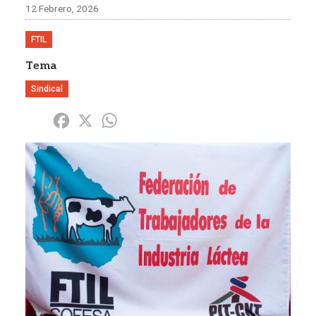
12 Febrero, 2026
FTIL
Tema
Sindical
Share
Facebook
X
WhatsApp
Imagen