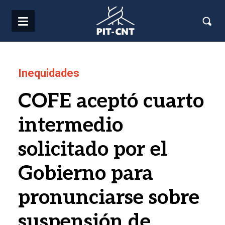
Pasar al contenido principal
Inequidades
COFE aceptó cuarto
intermedio
solicitado por el
Gobierno para
pronunciarse sobre
suspensión de