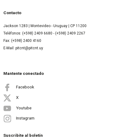
Contacto
Jackson 1283 | Montevideo - Uruguay | CP 11200
Teléfonos: (+598) 2409 6680 - (+598) 2409 2267
Fax: (+598) 2400 4160
E-Mail: pitcnt@pitcnt.uy
Mantente conectado
Facebook
X
Youtube
Instagram
Suscribite al boletín