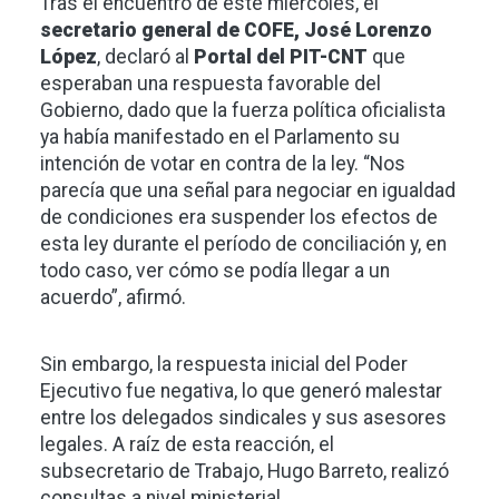
Tras el encuentro de este miércoles, el
secretario general de COFE, José Lorenzo
López
, declaró al
Portal del PIT-CNT
que
esperaban una respuesta favorable del
Gobierno, dado que la fuerza política oficialista
ya había manifestado en el Parlamento su
intención de votar en contra de la ley. “Nos
parecía que una señal para negociar en igualdad
de condiciones era suspender los efectos de
esta ley durante el período de conciliación y, en
todo caso, ver cómo se podía llegar a un
acuerdo”, afirmó.
Sin embargo, la respuesta inicial del Poder
Ejecutivo fue negativa, lo que generó malestar
entre los delegados sindicales y sus asesores
legales. A raíz de esta reacción, el
subsecretario de Trabajo, Hugo Barreto, realizó
consultas a nivel ministerial.