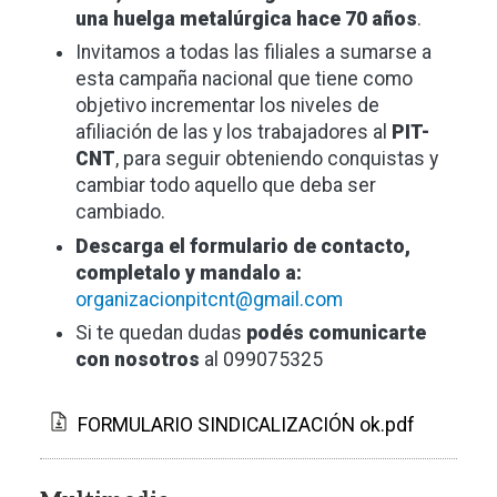
una huelga metalúrgica hace 70 años
.
Invitamos a todas las filiales a sumarse a
esta campaña nacional que tiene como
objetivo incrementar los niveles de
afiliación de las y los trabajadores al
PIT-
CNT
, para seguir obteniendo conquistas y
cambiar todo aquello que deba ser
cambiado.
Descarga el formulario de contacto,
completalo y mandalo a:
organizacionpitcnt@gmail.com
Si te quedan dudas
podés comunicarte
con nosotros
al 099075325
FORMULARIO SINDICALIZACIÓN ok.pdf