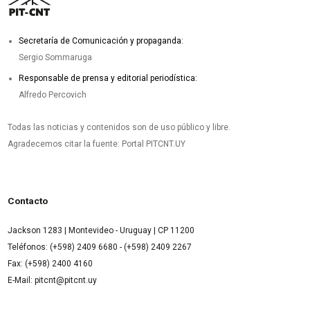
Secretaría de Comunicación y propaganda:
Sergio Sommaruga
Responsable de prensa y editorial periodística:
Alfredo Percovich
Todas las noticias y contenidos son de uso público y libre.
Agradecemos citar la fuente: Portal PITCNT.UY
Contacto
Jackson 1283 | Montevideo - Uruguay | CP 11200
Teléfonos: (+598) 2409 6680 - (+598) 2409 2267
Fax: (+598) 2400 4160
E-Mail: pitcnt@pitcnt.uy