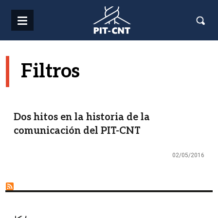
Pasar al contenido principal
Filtros
Dos hitos en la historia de la
comunicación del PIT-CNT
02/05/2016