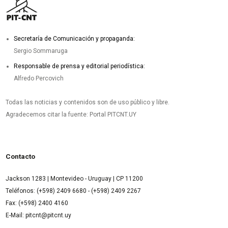
Secretaría de Comunicación y propaganda:
Sergio Sommaruga
Responsable de prensa y editorial periodística:
Alfredo Percovich
Todas las noticias y contenidos son de uso público y libre.
Agradecemos citar la fuente: Portal PITCNT.UY
Contacto
Jackson 1283 | Montevideo - Uruguay | CP 11200
Teléfonos: (+598) 2409 6680 - (+598) 2409 2267
Fax: (+598) 2400 4160
E-Mail: pitcnt@pitcnt.uy