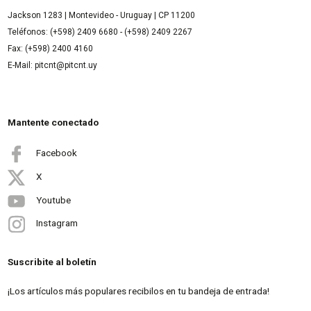
Jackson 1283 | Montevideo - Uruguay | CP 11200
Teléfonos: (+598) 2409 6680 - (+598) 2409 2267
Fax: (+598) 2400 4160
E-Mail: pitcnt@pitcnt.uy
Mantente conectado
Facebook
X
Youtube
Instagram
Suscribite al boletín
¡Los artículos más populares recibilos en tu bandeja de entrada!