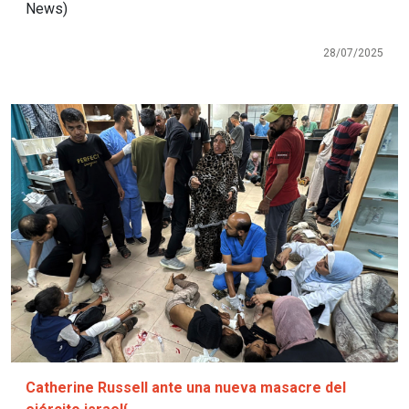
News)
28/07/2025
Imagen
Catherine Russell ante una nueva masacre del