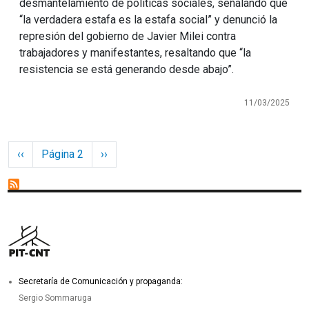
desmantelamiento de políticas sociales, señalando que
“la verdadera estafa es la estafa social” y denunció la
represión del gobierno de Javier Milei contra
trabajadores y manifestantes, resaltando que “la
resistencia se está generando desde abajo”.
11/03/2025
Paginación
Página anterior
Siguiente página
‹‹
Página 2
››
Secretaría de Comunicación y propaganda:
Sergio Sommaruga