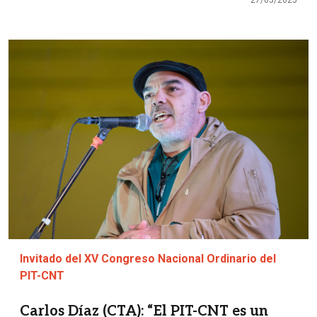
Imagen
Invitado del XV Congreso Nacional Ordinario del
PIT-CNT
Carlos Díaz (CTA): “El PIT-CNT es un