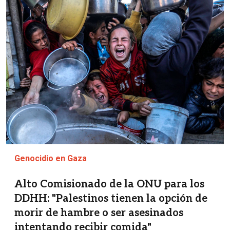
Imagen
Genocidio en Gaza
Alto Comisionado de la ONU para los
DDHH: "Palestinos tienen la opción de
morir de hambre o ser asesinados
intentando recibir comida"