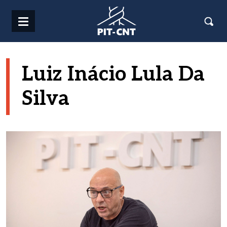
Pasar al contenido principal
Luiz Inácio Lula Da
Silva
Imagen