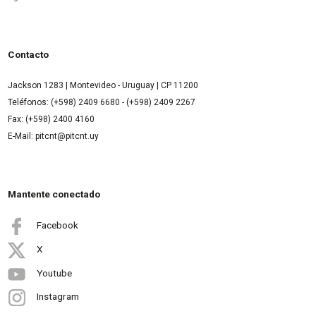
Contacto
Jackson 1283 | Montevideo - Uruguay | CP 11200
Teléfonos: (+598) 2409 6680 - (+598) 2409 2267
Fax: (+598) 2400 4160
E-Mail: pitcnt@pitcnt.uy
Mantente conectado
Facebook
X
Youtube
Instagram