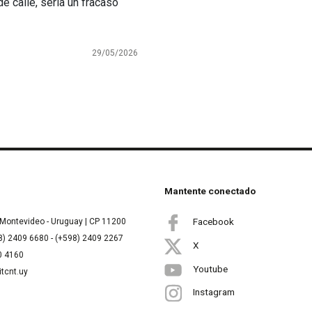
e calle, sería un fracaso
29/05/2026
Mantente conectado
Facebook
Montevideo - Uruguay | CP 11200
8) 2409 6680 - (+598) 2409 2267
X
00 4160
Youtube
itcnt.uy
Instagram