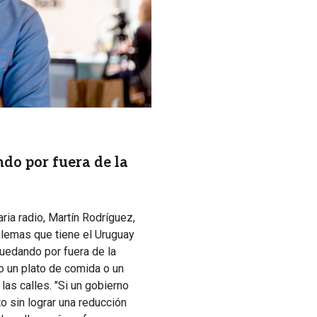
do por fuera de la
aria radio, Martín Rodríguez,
lemas que tiene el Uruguay
uedando por fuera de la
o un plato de comida o un
las calles. "Si un gobierno
o sin lograr una reducción