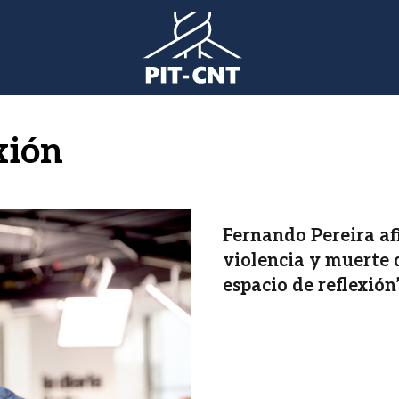
xión
Fernando Pereira af
violencia y muerte d
espacio de reflexión