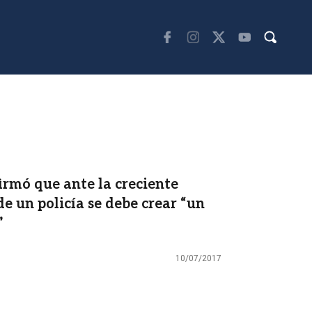
irmó que ante la creciente
e un policía se debe crear “un
”
10/07/2017