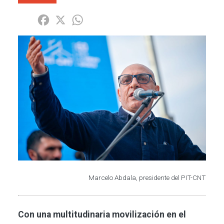
Share
Facebook
X
WhatsApp
Imagen
Marcelo Abdala, presidente del PIT-CNT
Con una multitudinaria movilización en el