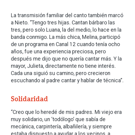
La transmisión familiar del canto también marcó
a Nieto. “Tengo tres hijas. Cantan bárbaro las
tres, pero solo Luana, la del medio, lo hace en la
banda conmigo. La más chica, Melina, participó
de un programa en Canal 12 cuando tenía ocho
años, fue una experiencia preciosa, pero
después me dijo que no quería cantar más. Y la
mayor, Julieta, directamente no tiene interés.
Cada una siguió su camino, pero crecieron
escuchando al padre cantar y hablar de técnica”.
Solidaridad
“Creo que lo heredé de mis padres. Mi viejo era
muy solidario, un ‘todólogo’ que sabía de
mecánica, carpintería, albañilería, y siempre
estaba dispuesto a ayudar a los vecinos, a