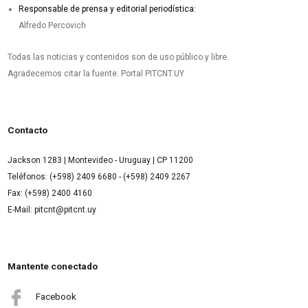
Responsable de prensa y editorial periodística:
Alfredo Percovich
Todas las noticias y contenidos son de uso público y libre.
Agradecemos citar la fuente: Portal PITCNT.UY
Contacto
Jackson 1283 | Montevideo - Uruguay | CP 11200
Teléfonos: (+598) 2409 6680 - (+598) 2409 2267
Fax: (+598) 2400 4160
E-Mail: pitcnt@pitcnt.uy
Mantente conectado
Facebook