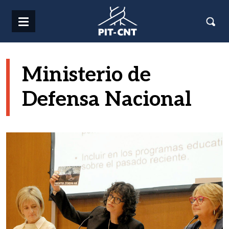
Pasar al contenido principal
Ministerio de
Defensa Nacional
Imagen