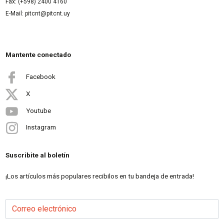
Fax: (+598) 2400 4160
E-Mail: pitcnt@pitcnt.uy
Mantente conectado
Facebook
X
Youtube
Instagram
Suscribite al boletín
¡Los artículos más populares recibilos en tu bandeja de entrada!
Correo electrónico