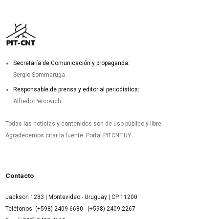
Secretaría de Comunicación y propaganda:
Sergio Sommaruga
Responsable de prensa y editorial periodística:
Alfredo Percovich
Todas las noticias y contenidos son de uso público y libre.
Agradecemos citar la fuente: Portal PITCNT.UY
Contacto
Jackson 1283 | Montevideo - Uruguay | CP 11200
Teléfonos: (+598) 2409 6680 - (+598) 2409 2267