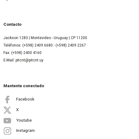
Contacto
Jackson 1283 | Montevideo - Uruguay | CP 11200
Teléfonos: (+598) 2409 6680 - (+598) 2409 2267
Fax: (+598) 2400 4160
E-Mail: pitcnt@pitcnt.uy
Mantente conectado
Facebook
X
Youtube
Instagram