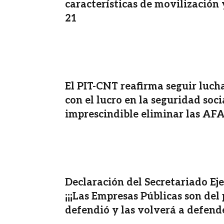
características de movilización 
21
El PIT-CNT reafirma seguir luc
con el lucro en la seguridad socia
imprescindible eliminar las AF
Declaración del Secretariado Ej
¡¡¡Las Empresas Públicas son del 
defendió y las volverá a defende