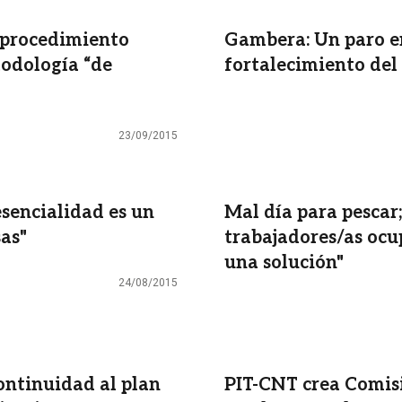
a procedimiento
Gambera: Un paro en
todología “de
fortalecimiento del
23/09/2015
esencialidad es un
Mal día para pescar;
sas"
trabajadores/as ocu
una solución"
24/08/2015
continuidad al plan
PIT-CNT crea Comisi