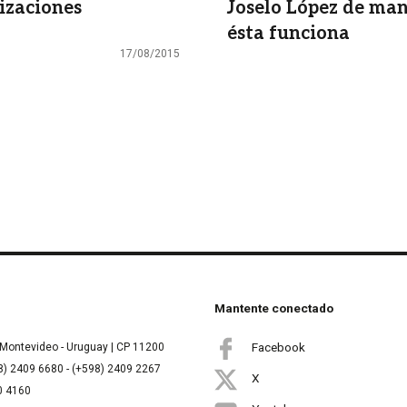
izaciones
Joselo López de ma
ésta funciona
17/08/2015
Mantente conectado
Facebook
Montevideo - Uruguay | CP 11200
8) 2409 6680 - (+598) 2409 2267
X
00 4160