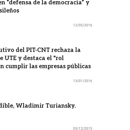
en “defensa de la democracia” y
sileños
12/05/2016
cutivo del PIT-CNT rechaza la
de UTE y destaca el "rol
n cumplir las empresas públicas
13/01/2016
dible, Wladimir Turiansky.
03/12/2015