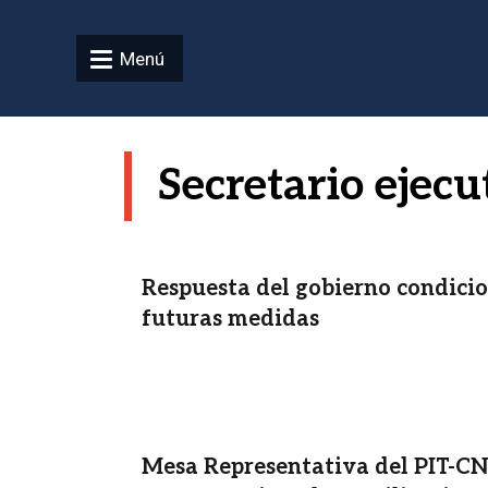
Pasar al contenido principal
Menú
Secretario ejecu
Respuesta del gobierno condicio
futuras medidas
Mesa Representativa del PIT-CN