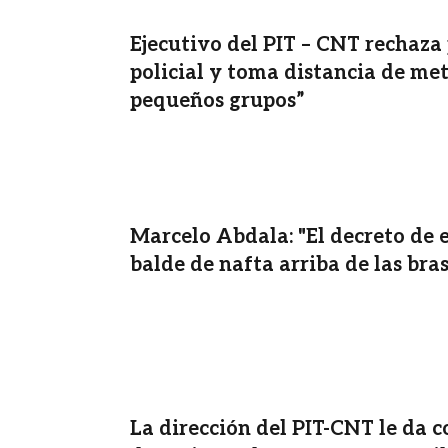
Ejecutivo del PIT – CNT rechaz
policial y toma distancia de me
pequeños grupos”
Marcelo Abdala: "El decreto de 
balde de nafta arriba de las bra
La dirección del PIT-CNT le da 