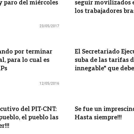
y paro del miércoles
seguir movilizados 
los trabajadores bra
23/05/2017
hando por terminar
El Secretariado Eje
l, para lo cual es
suba de las tarifas 
APs
innegable" que debe
12/05/2016
ecutivo del PIT-CNT:
Se fue un imprescin
pueblo, el pueblo las
Hasta siempre!!!
r!!!