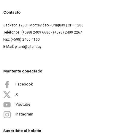
Contacto
Jackson 1283 | Montevideo - Uruguay | CP 11200
Teléfonos: (+598) 2409 6680 - (+598) 2409 2267
Fax: (+598) 2400 4160
E-Mail: pitcnt@pitcnt.uy
Mantente conectado
Facebook
X
Youtube
Instagram
Suscribite al boletín