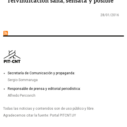
reivindicación sana, sensata y posible”
28/01/2016
Secretaría de Comunicación y propaganda:
Sergio Sommaruga
Responsable de prensa y editorial periodística:
Alfredo Percovich
Todas las noticias y contenidos son de uso público y libre.
Agradecemos citar la fuente: Portal PITCNT.UY