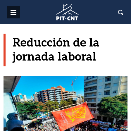
Pasar al contenido principal
Reducción de la
jornada laboral
Imagen