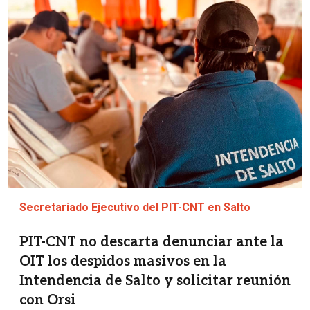
Imagen
Secretariado Ejecutivo del PIT-CNT en Salto
PIT-CNT no descarta denunciar ante la
OIT los despidos masivos en la
Intendencia de Salto y solicitar reunión
con Orsi