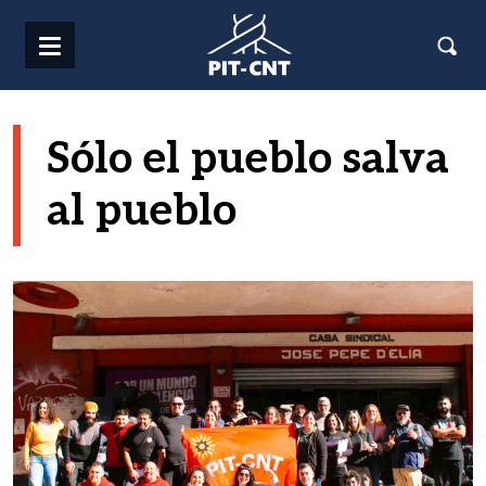
Pasar al contenido principal
Sólo el pueblo salva
al pueblo
Imagen