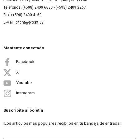
Jackson 1283 | Montevideo - Uruguay | CP 11200
Teléfonos: (+598) 2409 6680 - (+598) 2409 2267
Fax: (+598) 2400 4160
E-Mail: pitcnt@pitcnt.uy
Mantente conectado
Facebook
X
Youtube
Instagram
Suscribite al boletín
¡Los artículos más populares recibilos en tu bandeja de entrada!