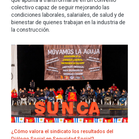
que apunta a transformarse en un convenio
colectivo capaz de seguir mejorando las
condiciones laborales, salariales, de salud y de
bienestar de quienes trabajan en la industria de
la construcción.
Imagen
¿Cómo valora el sindicato los resultados del
Diálogo Social en Seguridad Social?