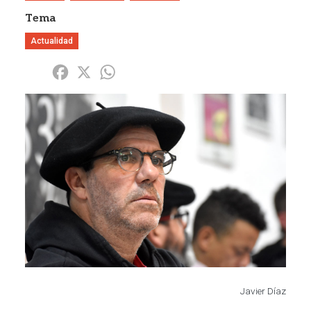
Tema
Actualidad
Share
Facebook
X
WhatsApp
Imagen
Javier Díaz