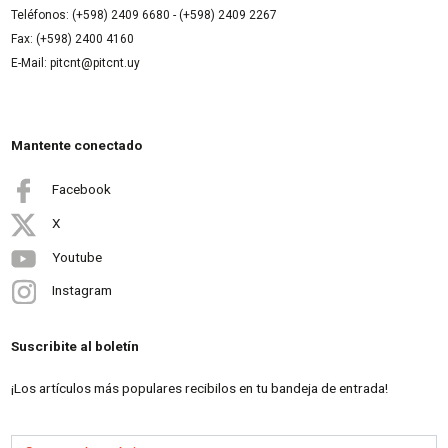
Teléfonos: (+598) 2409 6680 - (+598) 2409 2267
Fax: (+598) 2400 4160
E-Mail: pitcnt@pitcnt.uy
Mantente conectado
Facebook
X
Youtube
Instagram
Suscribite al boletín
¡Los artículos más populares recibilos en tu bandeja de entrada!
Correo electrónico