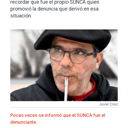
recordar que fue el propio SUNCA quien
promovió la denuncia que derivó en esa
situación.
Imagen
Javier Díaz
Pocas veces se informó que el SUNCA fue el
denunciante.