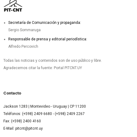
Secretaría de Comunicación y propaganda:
Sergio Sommaruga
Responsable de prensa y editorial periodística:
Alfredo Percovich
Todas las noticias y contenidos son de uso público y libre.
Agradecemos citar la fuente: Portal PITCNT.UY
Contacto
Jackson 1283 | Montevideo - Uruguay | CP 11200
Teléfonos: (+598) 2409 6680 - (+598) 2409 2267
Fax: (+598) 2400 4160
E-Mail: pitcnt@pitcnt.uy