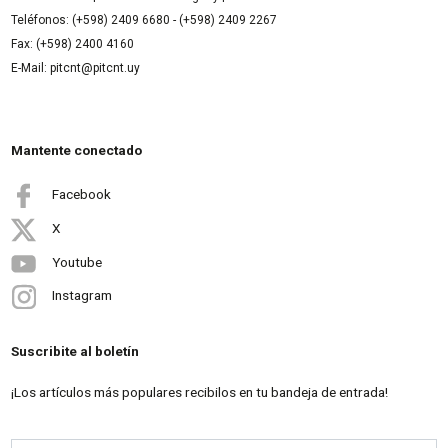
Teléfonos: (+598) 2409 6680 - (+598) 2409 2267
Fax: (+598) 2400 4160
E-Mail: pitcnt@pitcnt.uy
Mantente conectado
Facebook
X
Youtube
Instagram
Suscribite al boletín
¡Los artículos más populares recibilos en tu bandeja de entrada!