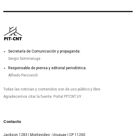
Secretaría de Comunicación y propaganda:
Sergio Sommaruga
Responsable de prensa y editorial periodística:
Alfredo Percovich
Todas las noticias y contenidos son de uso público y libre.
Agradecemos citar la fuente: Portal PITCNT.UY
Contacto
Jackson 1283 | Montevideo - Uruguay | CP 11200