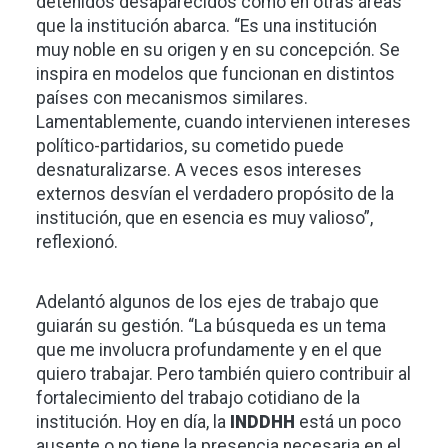
detenidos desaparecidos como en otras áreas
que la institución abarca. “Es una institución
muy noble en su origen y en su concepción. Se
inspira en modelos que funcionan en distintos
países con mecanismos similares.
Lamentablemente, cuando intervienen intereses
político-partidarios, su cometido puede
desnaturalizarse. A veces esos intereses
externos desvían el verdadero propósito de la
institución, que en esencia es muy valioso”,
reflexionó.
Adelantó algunos de los ejes de trabajo que
guiarán su gestión. “La búsqueda es un tema
que me involucra profundamente y en el que
quiero trabajar. Pero también quiero contribuir al
fortalecimiento del trabajo cotidiano de la
institución. Hoy en día, la
INDDHH
está un poco
ausente o no tiene la presencia necesaria en el