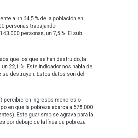
nte a un 64,5 % de la población en
000 personas trabajando
143.000 personas, un 7,5 %. El sub
os que los que se han destruido, la
un 22,1 %. Este indicador nos habla de
e se destruyen. Estos datos son del
s) percibieron ingresos menores o
mpo en que la pobreza abarca a 578.000
antes). Este guarismo se agrava para la
es por debajo de la línea de pobreza