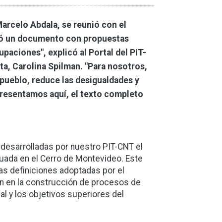
arcelo Abdala, se reunió con el
ció un documento con propuestas
aciones", explicó al Portal del PIT-
ta, Carolina Spilman. "Para nosotros,
o pueblo, reduce las desigualdades y
Presentamos aquí, el texto completo
 desarrolladas por nuestro PIT-CNT el
ctuada en el Cerro de Montevideo. Este
las definiciones adoptadas por el
n en la construcción de procesos de
al y los objetivos superiores del