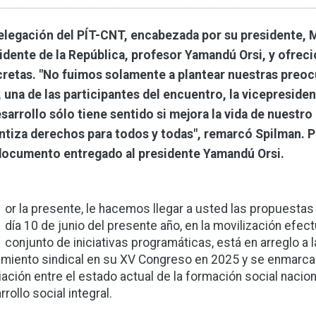
elegación del PÍT-CNT, encabezada por su presidente, M
idente de la República, profesor Yamandú Orsi, y ofre
retas. "No fuimos solamente a plantear nuestras preocup
 una de las participantes del encuentro, la vicepresiden
esarrollo sólo tiene sentido si mejora la vida de nuestr
ntiza derechos para todos y todas", remarcó Spilman. 
documento entregado al presidente Yamandú Orsi.
P
or la presente, le hacemos llegar a usted las propuestas
día 10 de junio del presente año, en la movilización efe
conjunto de iniciativas programáticas, está en arreglo a 
miento sindical en su XV Congreso en 2025 y se enmarca
ación entre el estado actual de la formación social nacion
rollo social integral.