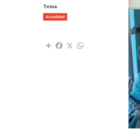
Tema
Actualidad
Share
Facebook
X
WhatsApp