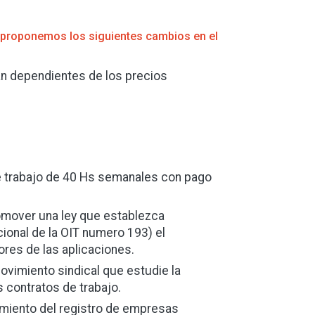
 proponemos los siguientes cambios en el
an dependientes de los precios
e trabajo de 40 Hs semanales con pago
omover una ley que establezca
cional de la OIT numero 193) el
ores de las aplicaciones.
ovimiento sindical que estudie la
s contratos de trabajo.
amiento del registro de empresas