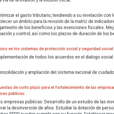
a vía de la evasión y la elusión fiscal.
ptimizar el gasto tributario, tendiendo a su nivelación con 
blecer un ámbito para la revisión de la matriz de indicador
gamiento de los beneficios y las exenciones fiscales. Mejo
uación y control, así como los plazos de duración de los be
ios en los sistemas de protección social y seguridad social:
mplementación de todos los acuerdos en el dialogo social 
onsolidación y ampliación del sistema nacional de cuidado
uestas de corto plazo para el fortalecimiento de las empresa
ras públicas:
as empresas públicas: Desarrollo de un estudio de las in
rar la desinversión de años. Estudiar la dotación de per