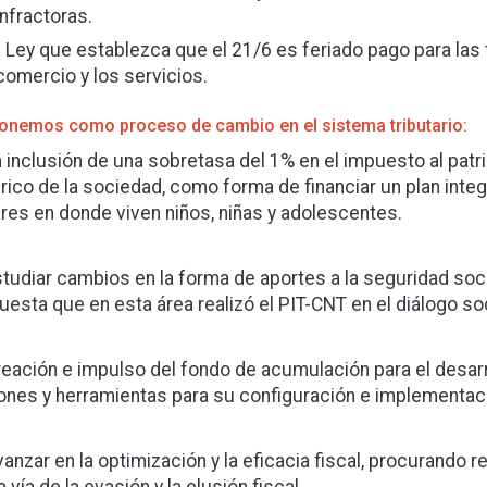
infractoras.
- Ley que establezca que el 21/6 es feriado pago para las 
comercio y los servicios.
onemos como proceso de cambio en el sistema tributario:
a inclusión de una sobretasa del 1% en el impuesto al patr
rico de la sociedad, como forma de financiar un plan integ
res en donde viven niños, niñas y adolescentes.
studiar cambios en la forma de aportes a la seguridad soci
uesta que en esta área realizó el PIT-CNT en el diálogo so
reación e impulso del fondo de acumulación para el desarro
ones y herramientas para su configuración e implementac
vanzar en la optimización y la eficacia fiscal, procurando 