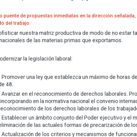
 puente de propuestas inmediatas en la dirección señalada,
o del trabajo:
ofisticar nuestra matriz productiva de modo de no estar t
rnacionales de las materias primas que exportamos.
odernizar la legislación laboral:
- Promover una ley que establezca un máximo de horas d
de 48.
- Avanzar en el reconocimiento de derechos laborales. Pr
(incorporando en la normativa nacional el convenio interna
reconocimiento de los derechos laborales de los trabajad
- Establecer un ámbito conjunto del Poder ejecutivo y el m
eliminación de las actuales formas de precarización de lo
- Actualización de los criterios y mecanismos de funcion