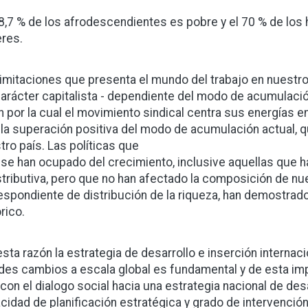
8,7 % de los afrodescendientes es pobre y el 70 % de lo
res.
limitaciones que presenta el mundo del trabajo en nuestr
carácter capitalista - dependiente del modo de acumulaci
n por la cual el movimiento sindical centra sus energías e
 la superación positiva del modo de acumulación actual, 
tro país. Las políticas que
 se han ocupado del crecimiento, inclusive aquellas que 
stributiva, pero que no han afectado la composición de nu
espondiente de distribución de la riqueza, han demostrad
rico.
esta razón la estrategia de desarrollo e inserción intern
des cambios a escala global es fundamental y de esta im
con el dialogo social hacia una estrategia nacional de des
cidad de planificación estratégica y grado de intervenció