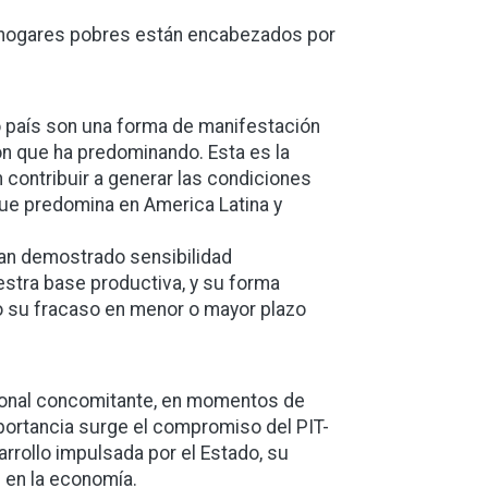
s hogares pobres están encabezados por
o país son una forma de manifestación
ón que ha predominando. Esta es la
n contribuir a generar las condiciones
que predomina en America Latina y
han demostrado sensibilidad
estra base productiva, y su forma
o su fracaso en menor o mayor plazo
acional concomitante, en momentos de
portancia surge el compromiso del PIT-
arrollo impulsada por el Estado, su
n en la economía.