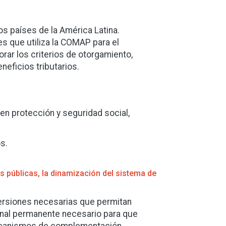
los países de la América Latina.
es que utiliza la COMAP para el
rar los criterios de otorgamiento,
neficios tributarios.
en protección y seguridad social,
s.
s públicas, la dinamización del sistema de
versiones necesarias que permitan
sonal permanente necesario para que