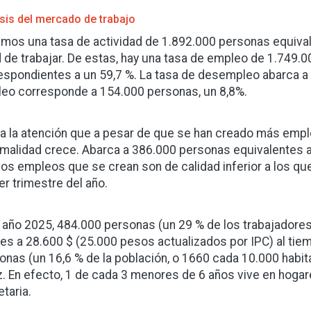
isis del mercado de trabajo
mos una tasa de actividad de 1.892.000 personas equivale
 de trabajar. De estas, hay una tasa de empleo de 1.749.
espondientes a un 59,7 %. La tasa de desempleo abarca a 
eo corresponde a 154.000 personas, un 8,8%.
a la atención que a pesar de que se han creado más emple
rmalidad crece. Abarca a 386.000 personas equivalentes a 
los empleos que se crean son de calidad inferior a los qu
er trimestre del año.
l año 2025, 484.000 personas (un 29 % de los trabajadore
les a 28.600 $ (25.000 pesos actualizados por IPC) al tie
onas (un 16,6 % de la población, o 1660 cada 10.000 habit
z. En efecto, 1 de cada 3 menores de 6 años vive en hogar
taria.