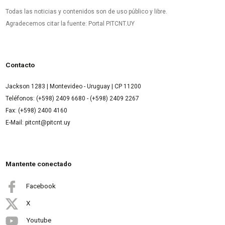
Todas las noticias y contenidos son de uso público y libre.
Agradecemos citar la fuente: Portal PITCNT.UY
Contacto
Jackson 1283 | Montevideo - Uruguay | CP 11200
Teléfonos: (+598) 2409 6680 - (+598) 2409 2267
Fax: (+598) 2400 4160
E-Mail: pitcnt@pitcnt.uy
Mantente conectado
Facebook
X
Youtube