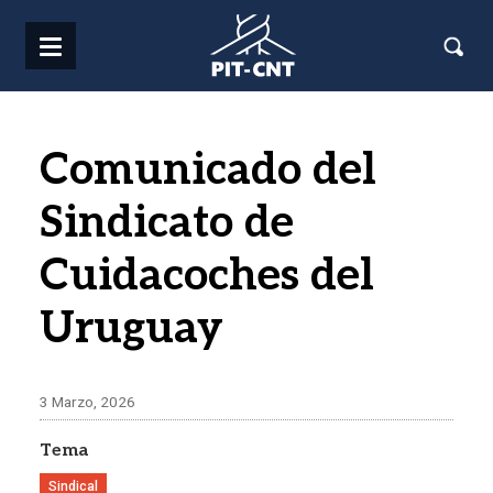
Pasar al contenido principal
Comunicado del
Sindicato de
Cuidacoches del
Uruguay
3 Marzo, 2026
Tema
Sindical