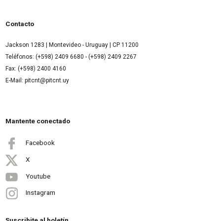
Contacto
Jackson 1283 | Montevideo - Uruguay | CP 11200
Teléfonos: (+598) 2409 6680 - (+598) 2409 2267
Fax: (+598) 2400 4160
E-Mail: pitcnt@pitcnt.uy
Mantente conectado
Facebook
X
Youtube
Instagram
Suscribite al boletín