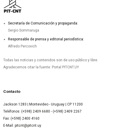
Secretaría de Comunicación y propaganda:
Sergio Sommaruga
Responsable de prensa y editorial periodística:
Alfredo Percovich
Todas las noticias y contenidos son de uso público y libre.
Agradecemos citar la fuente: Portal PITCNT.UY
Contacto
Jackson 1283 | Montevideo - Uruguay | CP 11200
Teléfonos: (+598) 2409 6680 - (+598) 2409 2267
Fax: (+598) 2400 4160
E-Mail: pitcnt@pitcnt.uy