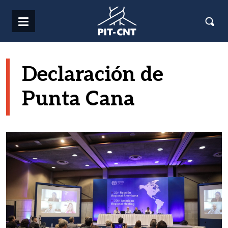
Pasar al contenido principal
Declaración de
Punta Cana
Imagen