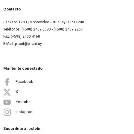
Contacto
Jackson 1283 | Montevideo - Uruguay | CP 11200
Teléfonos: (+598) 2409 6680 - (+598) 2409 2267
Fax: (+598) 2400 4160
E-Mail: pitcnt@pitcnt.uy
Mantente conectado
Facebook
X
Youtube
Instagram
Suscribite al boletín