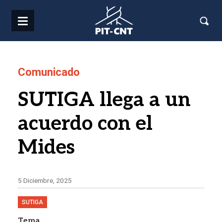
Pasar al contenido principal
Comunicado
SUTIGA llega a un
acuerdo con el
Mides
5 Diciembre, 2025
SUTIGA
Tema