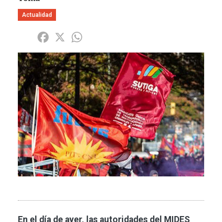
Actualidad
Share
Facebook
X
WhatsApp
Imagen
En el día de ayer, las autoridades del MIDES