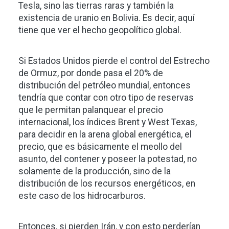
Tesla, sino las tierras raras y también la
existencia de uranio en Bolivia. Es decir, aquí
tiene que ver el hecho geopolítico global.
Si Estados Unidos pierde el control del Estrecho
de Ormuz, por donde pasa el 20% de
distribución del petróleo mundial, entonces
tendría que contar con otro tipo de reservas
que le permitan palanquear el precio
internacional, los índices Brent y West Texas,
para decidir en la arena global energética, el
precio, que es básicamente el meollo del
asunto, del contener y poseer la potestad, no
solamente de la producción, sino de la
distribución de los recursos energéticos, en
este caso de los hidrocarburos.
Entonces, si pierden Irán, y con esto perderían