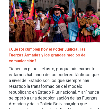
¿Qué rol cumplen hoy el Poder Judicial, las
Fuerzas Armadas y los grandes medios de
comunicación?
Tienen un papel nefasto, porque básicamente
estamos hablando de los poderes fácticos que
a nivel del Estado son los que siempre han
resistido la transformación del modelo
republicano en Estado Plurinacional. Y ahí nunca
se operó a una descolonización de las Fuerzas
Armadas y de la Policía Boliviana,algo que