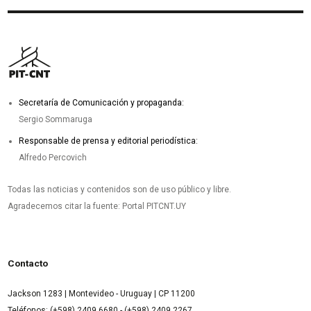
Secretaría de Comunicación y propaganda:
Sergio Sommaruga
Responsable de prensa y editorial periodística:
Alfredo Percovich
Todas las noticias y contenidos son de uso público y libre.
Agradecemos citar la fuente: Portal PITCNT.UY
Contacto
Jackson 1283 | Montevideo - Uruguay | CP 11200
Teléfonos: (+598) 2409 6680 - (+598) 2409 2267