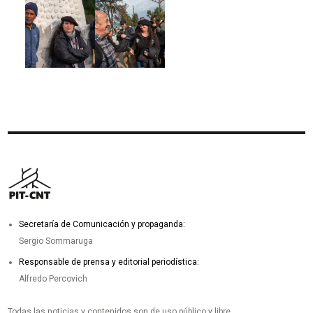
Imagen
Imagen
Secretaría de Comunicación y propaganda:
Sergio Sommaruga
Responsable de prensa y editorial periodística:
Alfredo Percovich
Todas las noticias y contenidos son de uso público y libre.