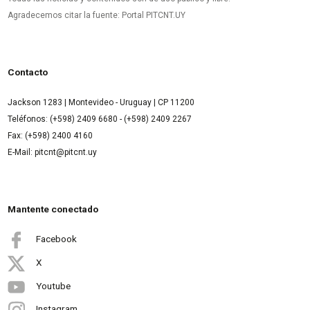
Agradecemos citar la fuente: Portal PITCNT.UY
Contacto
Jackson 1283 | Montevideo - Uruguay | CP 11200
Teléfonos: (+598) 2409 6680 - (+598) 2409 2267
Fax: (+598) 2400 4160
E-Mail: pitcnt@pitcnt.uy
Mantente conectado
Facebook
X
Youtube
Instagram