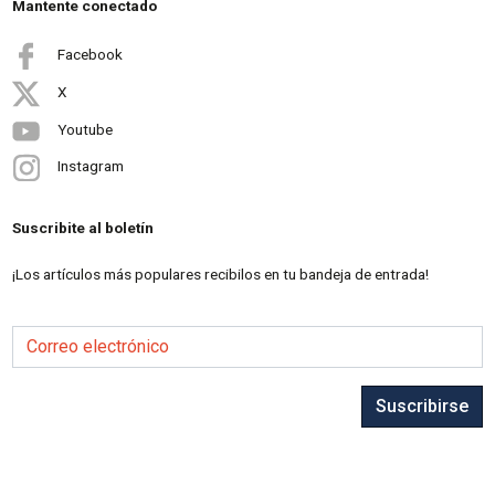
Mantente conectado
Facebook
X
Youtube
Instagram
Suscribite al boletín
¡Los artículos más populares recibilos en tu bandeja de entrada!
Correo electrónico
Suscribirse