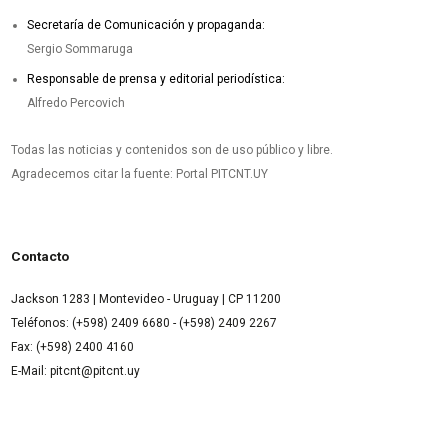
Secretaría de Comunicación y propaganda:
Sergio Sommaruga
Responsable de prensa y editorial periodística:
Alfredo Percovich
Todas las noticias y contenidos son de uso público y libre.
Agradecemos citar la fuente: Portal PITCNT.UY
Contacto
Jackson 1283 | Montevideo - Uruguay | CP 11200
Teléfonos: (+598) 2409 6680 - (+598) 2409 2267
Fax: (+598) 2400 4160
E-Mail: pitcnt@pitcnt.uy