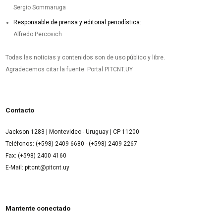
Sergio Sommaruga
Responsable de prensa y editorial periodística:
Alfredo Percovich
Todas las noticias y contenidos son de uso público y libre.
Agradecemos citar la fuente: Portal PITCNT.UY
Contacto
Jackson 1283 | Montevideo - Uruguay | CP 11200
Teléfonos: (+598) 2409 6680 - (+598) 2409 2267
Fax: (+598) 2400 4160
E-Mail: pitcnt@pitcnt.uy
Mantente conectado