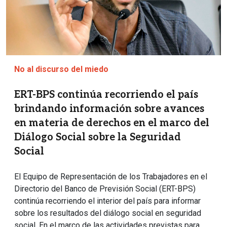
No al discurso del miedo
ERT-BPS continúa recorriendo el país
brindando información sobre avances
en materia de derechos en el marco del
Diálogo Social sobre la Seguridad
Social
El Equipo de Representación de los Trabajadores en el
Directorio del Banco de Previsión Social (ERT-BPS)
continúa recorriendo el interior del país para informar
sobre los resultados del diálogo social en seguridad
social. En el marco de las actividades previstas para