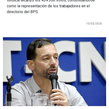
sindical alcanzó los 434.308 votos, consolidándose
como la representación de los trabajadores en el
directorio del BPS.
10/03/2026
Imagen