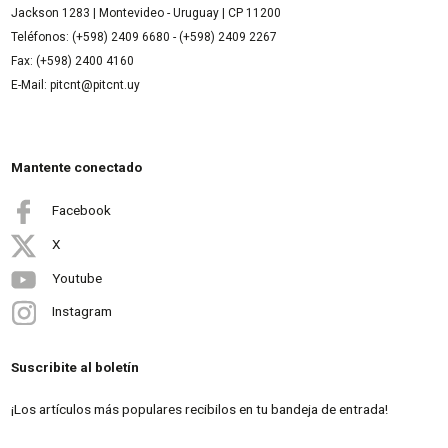
Jackson 1283 | Montevideo - Uruguay | CP 11200
Teléfonos: (+598) 2409 6680 - (+598) 2409 2267
Fax: (+598) 2400 4160
E-Mail: pitcnt@pitcnt.uy
Mantente conectado
Facebook
X
Youtube
Instagram
Suscribite al boletín
¡Los artículos más populares recibilos en tu bandeja de entrada!