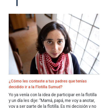
Imagen
¿Cómo les contaste a tus padres que tenías
decidido ir a la Flotilla Sumud?
Yo ya venía con la idea de participar en la flotilla
y un día les dije: “Mamá, papá, me voy a anotar,
voy a ser parte de la flotilla. Es mi decisión y no