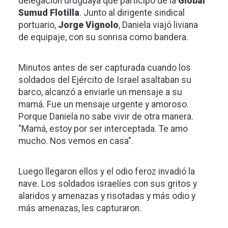
delegación uruguaya que participó de la
Global
Sumud Flotilla
. Junto al dirigente sindical
portuario,
Jorge Vignolo
, Daniela viajó liviana
de equipaje, con su sonrisa como bandera.
Minutos antes de ser capturada cuando los
soldados del Ejército de Israel asaltaban su
barco, alcanzó a enviarle un mensaje a su
mamá. Fue un mensaje urgente y amoroso.
Porque Daniela no sabe vivir de otra manera.
"Mamá, estoy por ser interceptada. Te amo
mucho. Nos vemos en casa".
Luego llegaron ellos y el odio feroz invadió la
nave. Los soldados israelíes con sus gritos y
alaridos y amenazas y risotadas y más odio y
más amenazas, les capturaron.