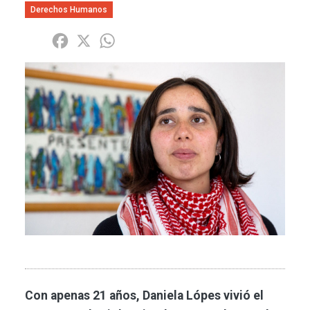
Derechos Humanos
Share
Facebook
X
WhatsApp
Imagen
Con apenas 21 años, Daniela Lópes vivió el