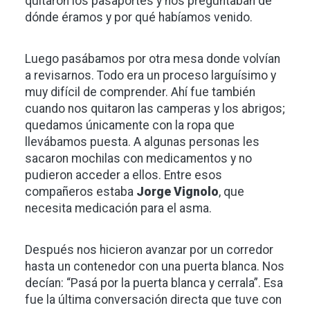
quitaron los pasaportes y nos preguntaban de
dónde éramos y por qué habíamos venido.
Luego pasábamos por otra mesa donde volvían
a revisarnos. Todo era un proceso larguísimo y
muy difícil de comprender. Ahí fue también
cuando nos quitaron las camperas y los abrigos;
quedamos únicamente con la ropa que
llevábamos puesta. A algunas personas les
sacaron mochilas con medicamentos y no
pudieron acceder a ellos. Entre esos
compañeros estaba
Jorge Vignolo
, que
necesita medicación para el asma.
Después nos hicieron avanzar por un corredor
hasta un contenedor con una puerta blanca. Nos
decían: “Pasá por la puerta blanca y cerrala”. Esa
fue la última conversación directa que tuve con