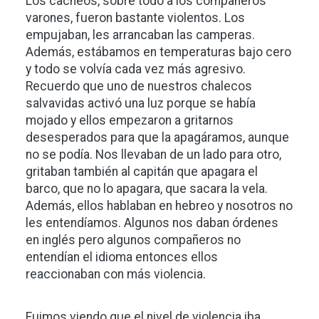
Los cacheos, sobre todo a los compañeros
varones, fueron bastante violentos. Los
empujaban, les arrancaban las camperas.
Además, estábamos en temperaturas bajo cero
y todo se volvía cada vez más agresivo.
Recuerdo que uno de nuestros chalecos
salvavidas activó una luz porque se había
mojado y ellos empezaron a gritarnos
desesperados para que la apagáramos, aunque
no se podía. Nos llevaban de un lado para otro,
gritaban también al capitán que apagara el
barco, que no lo apagara, que sacara la vela.
Además, ellos hablaban en hebreo y nosotros no
les entendíamos. Algunos nos daban órdenes
en inglés pero algunos compañeros no
entendían el idioma entonces ellos
reaccionaban con más violencia.
Fuimos viendo que el nivel de violencia iba