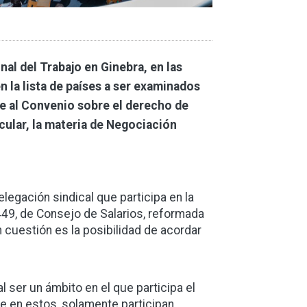
al del Trabajo en Ginebra, en las
n la lista de países a ser examinados
re al Convenio sobre el derecho de
cular, la materia de Negociación
legación sindical que participa en la
.449, de Consejo de Salarios, reformada
n cuestión es la posibilidad de acordar
l ser un ámbito en el que participa el
e en estos, solamente participan