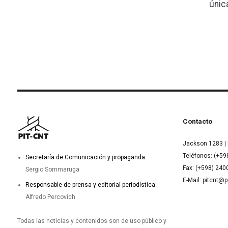
únic
Contacto
Jackson 1283 | 
Teléfonos: (+59
Secretaría de Comunicación y propaganda:
Fax: (+598) 24
Sergio Sommaruga
E-Mail: pitcnt@p
Responsable de prensa y editorial periodística:
Alfredo Percovich
Todas las noticias y contenidos son de uso público y