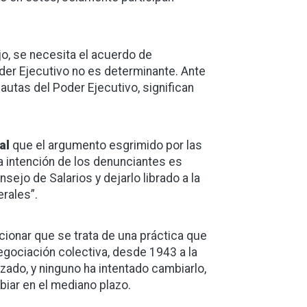
jo, se necesita el acuerdo de
oder Ejecutivo no es determinante. Ante
autas del Poder Ejecutivo, significan
al
que el argumento esgrimido por las
a intención de los denunciantes es
sejo de Salarios y dejarlo librado a la
rales”.
ionar que se trata de una práctica que
negociación colectiva, desde 1943 a la
lizado, y ninguno ha intentado cambiarlo,
biar en el mediano plazo.