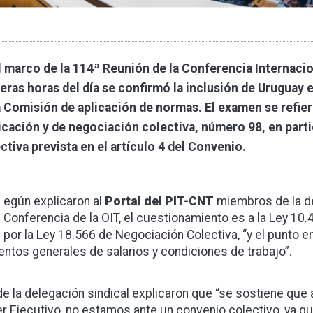
l marco de la 114ª Reunión de la Conferencia Internacion
eras horas del día se confirmó la inclusión de Uruguay e
a Comisión de aplicación de normas. El examen se refie
icación y de negociación colectiva, número 98, en parti
ctiva prevista en el artículo 4 del Convenio.
egún explicaron al
Portal del PIT-CNT
miembros de la de
Conferencia de la OIT, el cuestionamiento es a la Ley 10
por la Ley 18.566 de Negociación Colectiva, “y el punto e
ntos generales de salarios y condiciones de trabajo”.
e la delegación sindical explicaron que “se sostiene que a
r Ejecutivo, no estamos ante un convenio colectivo, ya qu