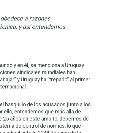
o obedece a razones
técnica, y así entendemos
 mundo y en él, se menciona a Uruguay
aciones sindicales mundiales han
abajar” y Uruguay ha “trepado” al primer
nternacional.
el banquillo de los acusados junto a los
r ello, entendemos que más allá de
de 25 años en este ámbito, debemos de
istema de control de normas, lo que