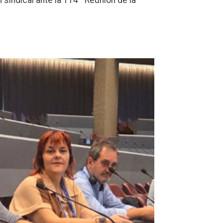
 sindical ante la 114ª Reunión de la