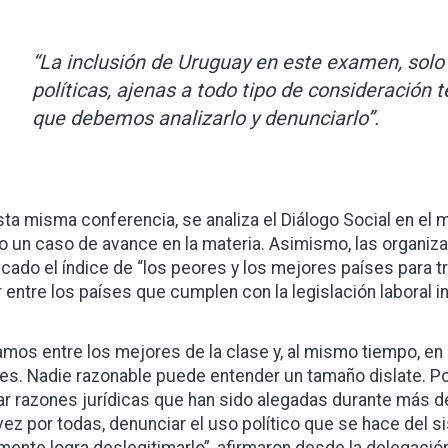
“La inclusión de Uruguay en este examen, sol
políticas, ajenas a todo tipo de consideración 
que debemos analizarlo y denunciarlo”.
sta misma conferencia, se analiza el Diálogo Social en el
 un caso de avance en la materia. Asimismo, las organiz
icado el índice de “los peores y los mejores países para tr
r entre los países que cumplen con la legislación laboral i
amos entre los mejores de la clase y, al mismo tiempo, en 
es. Nadie razonable puede entender un tamaño dislate. Po
ar razones jurídicas que han sido alegadas durante más 
vez por todas, denunciar el uso político que se hace del s