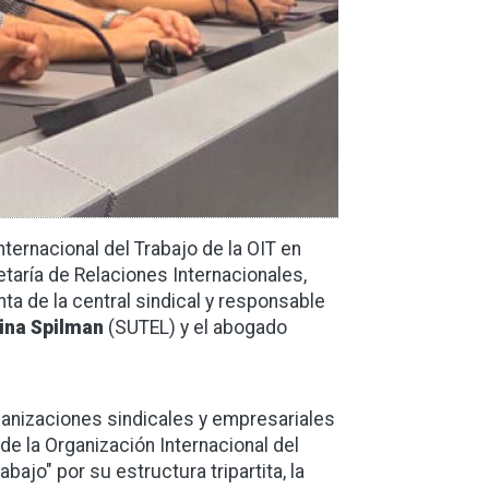
nternacional del Trabajo de la OIT en
etaría de Relaciones Internacionales,
nta de la central sindical y responsable
ina Spilman
(SUTEL) y el abogado
ganizaciones sindicales y empresariales
de la Organización Internacional del
bajo" por su estructura tripartita, la