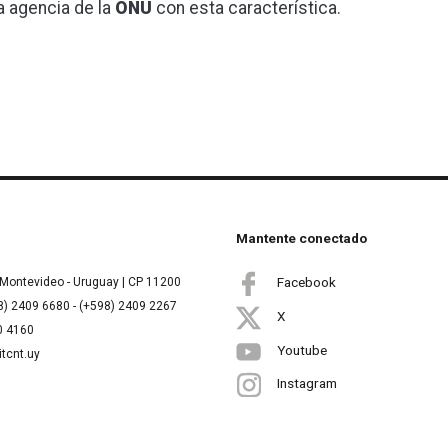
a agencia de la
ONU
con esta característica.
Mantente conectado
Facebook
Montevideo - Uruguay | CP 11200
8) 2409 6680 - (+598) 2409 2267
X
00 4160
Youtube
itcnt.uy
Instagram