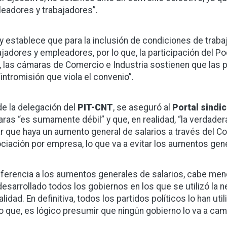
eadores y trabajadores”.
ey establece que para la inclusión de condiciones de traba
ajadores y empleadores, por lo que, la participación del P
, las cámaras de Comercio e Industria sostienen que las p
“intromisión que viola el convenio”.
e la delegación del
PIT-CNT
, se aseguró al
Portal sindic
ras “es sumamente débil” y que, en realidad, “la verdader
ar que haya un aumento general de salarios a través del Con
ciación por empresa, lo que va a evitar los aumentos gene
eferencia a los aumentos generales de salarios, cabe menc
desarrollado todos los gobiernos en los que se utilizó la 
lidad. En definitiva, todos los partidos políticos lo han uti
lo que, es lógico presumir que ningún gobierno lo va a cam