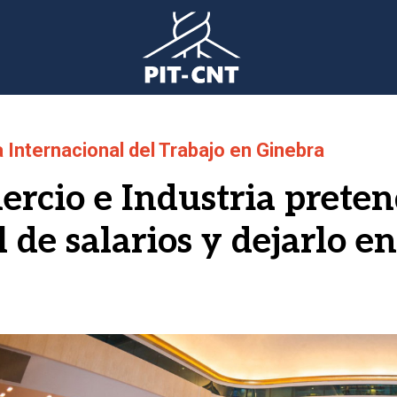
 Internacional del Trabajo en Ginebra
rcio e Industria preten
de salarios y dejarlo e
gen