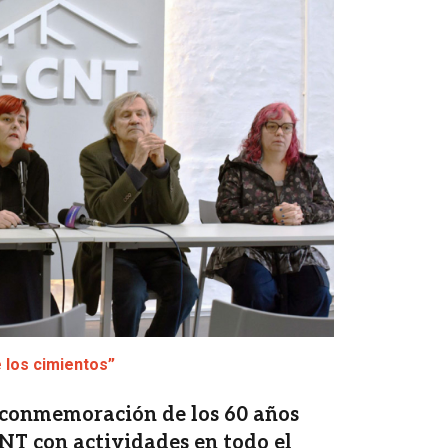
e los cimientos”
a conmemoración de los 60 años
CNT con actividades en todo el