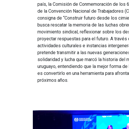
país, la Comisión de Conmemoración de los 6
de la Convención Nacional de Trabajadores (C
consigna de “Construir futuro desde los cimi
busca rescatar la memoria de las luchas obrer
movimiento sindical, reflexionar sobre los de
proyectar respuestas para el futuro. A través
actividades culturales e instancias intergenera
pretende transmitir a las nuevas generacione
solidaridad y lucha que marcó la historia del 
uruguayo, entendiendo que la mejor forma de
es convertirlo en una herramienta para afront
próximos años.
Imagen