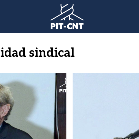
idad sindical
Imagen