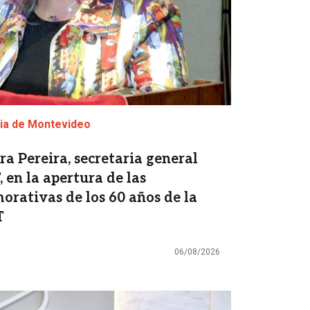
cia de Montevideo
a Pereira, secretaria general
 en la apertura de las
rativas de los 60 años de la
T
06/08/2026