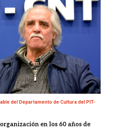
able del Departamento de Cultura del PIT-
organización en los 60 años de