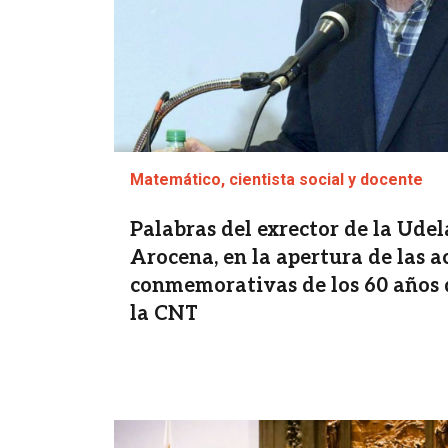
Matemático, cientista social y docente
Palabras del exrector de la Ude
Arocena, en la apertura de las a
conmemorativas de los 60 años 
la CNT
Imagen