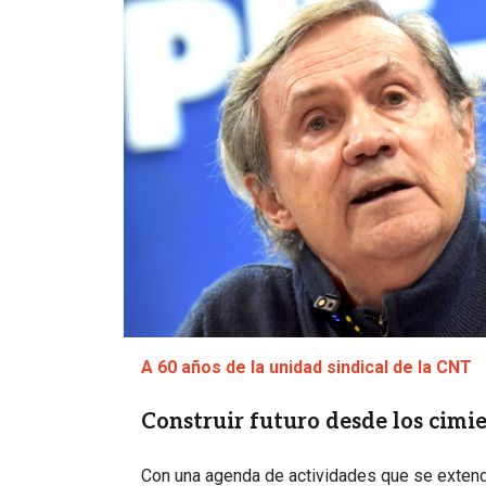
A 60 años de la unidad sindical de la CNT
Construir futuro desde los cimi
Con una agenda de actividades que se extend