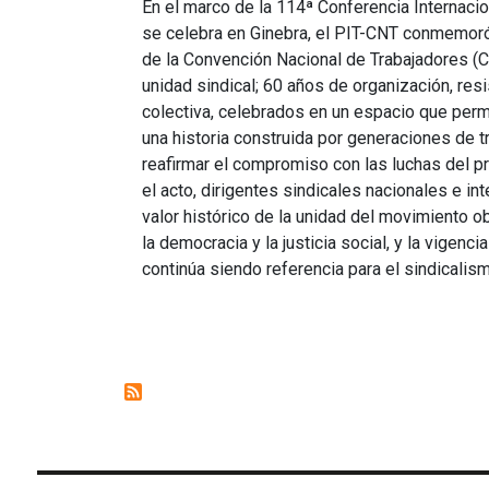
En el marco de la 114ª Conferencia Internacion
se celebra en Ginebra, el PIT-CNT conmemoró
de la Convención Nacional de Trabajadores (
unidad sindical; 60 años de organización, res
colectiva, celebrados en un espacio que perm
una historia construida por generaciones de t
reafirmar el compromiso con las luchas del pr
el acto, dirigentes sindicales nacionales e in
valor histórico de la unidad del movimiento o
la democracia y la justicia social, y la vigenc
continúa siendo referencia para el sindicalis