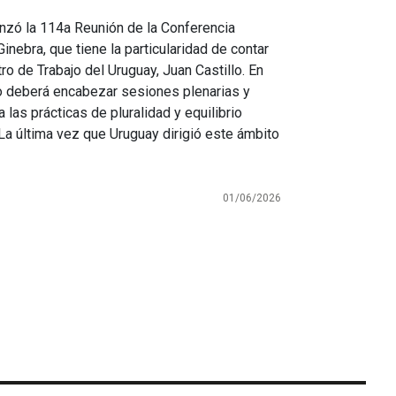
enzó la 114a Reunión de la Conferencia
Ginebra, que tiene la particularidad de contar
ro de Trabajo del Uruguay, Juan Castillo. En
llo deberá encabezar sesiones plenarias y
las prácticas de pluralidad y equilibrio
 La última vez que Uruguay dirigió este ámbito
01/06/2026