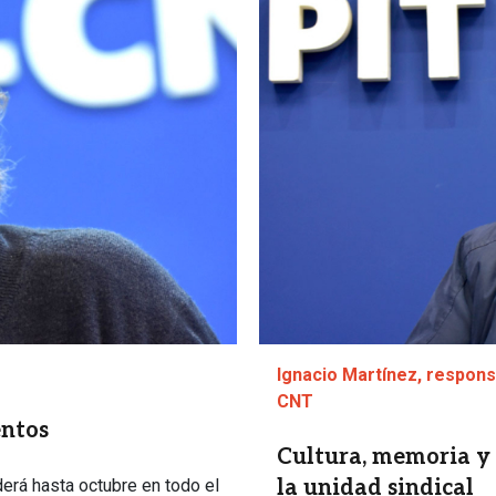
Ignacio Martínez, respons
CNT
entos
Cultura, memoria y 
erá hasta octubre en todo el
la unidad sindical