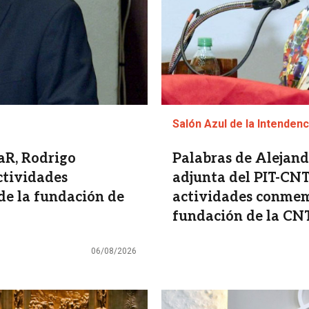
Salón Azul de la Intenden
laR, Rodrigo
Palabras de Alejandr
ctividades
adjunta del PIT-CNT,
de la fundación de
actividades conmemo
fundación de la CN
06/08/2026
Imagen