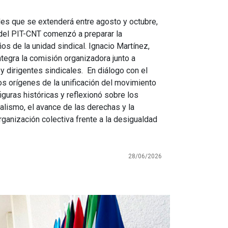
es que se extenderá entre agosto y octubre,
del PIT-CNT comenzó a preparar la
s de la unidad sindical. Ignacio Martínez,
ntegra la comisión organizadora junto a
 dirigentes sindicales. En diálogo con el
os orígenes de la unificación del movimiento
iguras históricas y reflexionó sobre los
alismo, el avance de las derechas y la
rganización colectiva frente a la desigualdad
28/06/2026