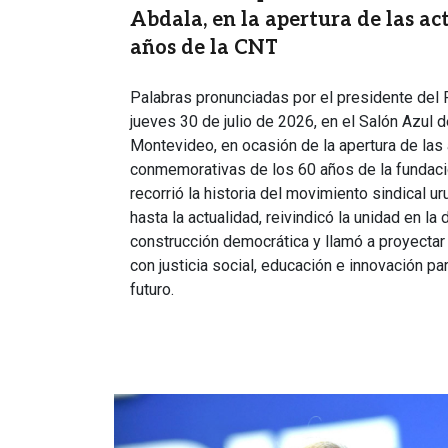
Abdala, en la apertura de las ac
años de la CNT
Palabras pronunciadas por el presidente del 
jueves 30 de julio de 2026, en el Salón Azul d
Montevideo, en ocasión de la apertura de las
conmemorativas de los 60 años de la fundació
recorrió la historia del movimiento sindical 
hasta la actualidad, reivindicó la unidad en l
construcción democrática y llamó a proyectar 
con justicia social, educación e innovación pa
futuro.
Imagen