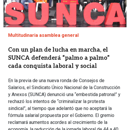
Multitudinaria asamblea general
Con un plan de lucha en marcha, el
SUNCA defenderá “palmo a palmo”
cada conquista laboral y social
En la previa de una nueva ronda de Consejos de
Salarios, el Sindicato Único Nacional de la Construcción
y Anexos (SUNCA) denunció una “embestida patronal” y
rechazó los intentos de “criminalizar la protesta
sindical”, al tiempo que adelantó que no aceptará la
fórmula salarial propuesta por el Gobierno. El gremio
reclamará aumentos acordes al crecimiento de la
economía, la reducción de la jornada laboral de 44 a 40