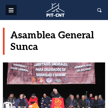
Pasar al contenido principal
Asamblea General
Sunca
Imagen