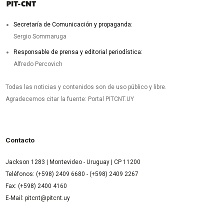
Secretaría de Comunicación y propaganda:
Sergio Sommaruga
Responsable de prensa y editorial periodística:
Alfredo Percovich
Todas las noticias y contenidos son de uso público y libre.
Agradecemos citar la fuente: Portal PITCNT.UY
Contacto
Jackson 1283 | Montevideo - Uruguay | CP 11200
Teléfonos: (+598) 2409 6680 - (+598) 2409 2267
Fax: (+598) 2400 4160
E-Mail: pitcnt@pitcnt.uy