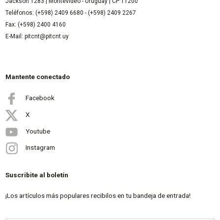
Jackson 1283 | Montevideo - Uruguay | CP 11200
Teléfonos: (+598) 2409 6680 - (+598) 2409 2267
Fax: (+598) 2400 4160
E-Mail: pitcnt@pitcnt.uy
Mantente conectado
Facebook
X
Youtube
Instagram
Suscribite al boletín
¡Los artículos más populares recibilos en tu bandeja de entrada!