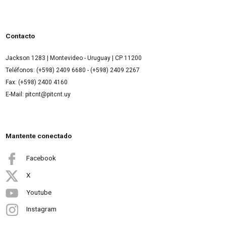
Contacto
Jackson 1283 | Montevideo - Uruguay | CP 11200
Teléfonos: (+598) 2409 6680 - (+598) 2409 2267
Fax: (+598) 2400 4160
E-Mail: pitcnt@pitcnt.uy
Mantente conectado
Facebook
X
Youtube
Instagram