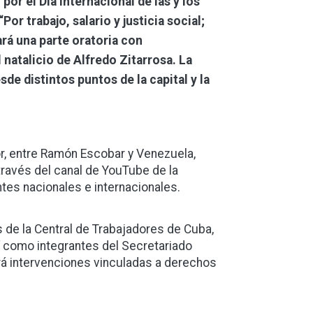
por el Día Internacional de las y los
Por trabajo, salario y justicia social;
rá una parte oratoria con
 natalicio de Alfredo Zitarrosa. La
de distintos puntos de la capital y la
or, entre Ramón Escobar y Venezuela,
través del canal de YouTube de la
ntes nacionales e internacionales.
s de la Central de Trabajadores de Cuba,
sí como integrantes del Secretariado
rá intervenciones vinculadas a derechos