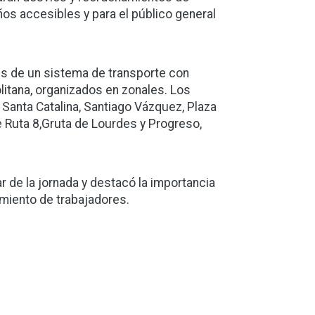
ños accesibles y para el público general
és de un sistema de transporte con
litana, organizados en zonales. Los
 Santa Catalina, Santiago Vázquez, Plaza
e Ruta 8,Gruta de Lourdes y Progreso,
ar de la jornada y destacó la importancia
imiento de trabajadores.