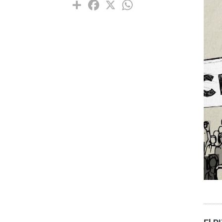
Share
Facebook
X
WhatsApp