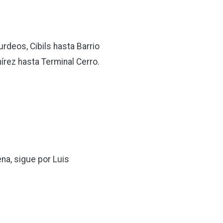
urdeos, Cibils hasta Barrio
mírez hasta Terminal Cerro.
ena, sigue por Luis