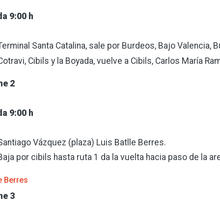
da 9:00 h
Terminal Santa Catalina, sale por Burdeos, Bajo Valencia, B
Cotravi, Cibils y la Boyada, vuelve a Cibils, Carlos María Ra
he 2
da 9:00 h
Santiago Vázquez (plaza) Luis Batlle Berres.
Baja por cibils hasta ruta 1 da la vuelta hacia paso de la ar
e Berres
he 3