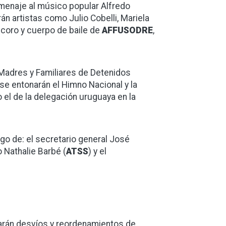
 homenaje al músico popular Alfredo
rán artistas como Julio Cobelli, Mariela
 coro y cuerpo de baile de
AFFUSODRE
,
e Madres y Familiares de Detenidos
 se entonarán el Himno Nacional y la
o el de la delegación uruguaya en la
go de: el secretario general José
o Nathalie Barbé (
ATSS
) y el
tarán desvíos y reordenamientos de