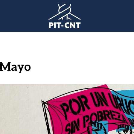
e Mayo
gen