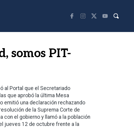
d, somos PIT-
ó al Portal que el Secretariado
das que aprobó la última Mesa
o emitió una declaración rechazando
 resolución de la Suprema Corte de
da con el gobierno y llamó a la población
el jueves 12 de octubre frente a la