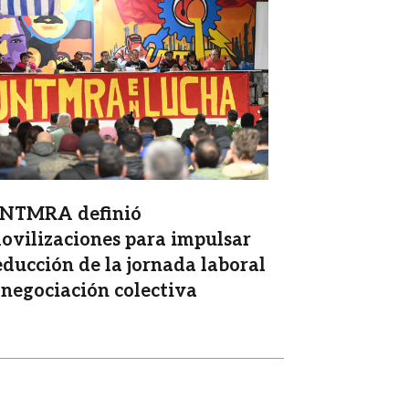
magen
NTMRA definió
ovilizaciones para impulsar
educción de la jornada laboral
 negociación colectiva