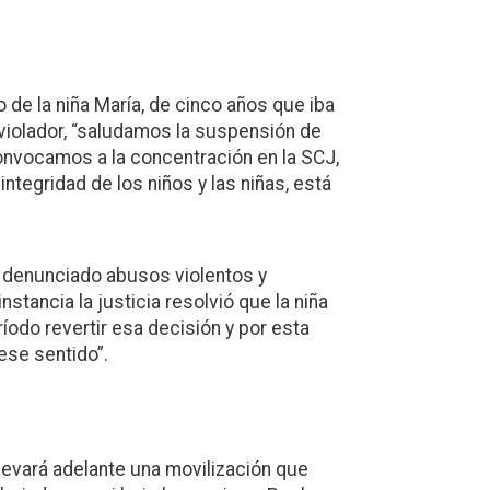
 de la niña María, de cinco años que iba
violador, “saludamos la suspensión de
onvocamos a la concentración en la SCJ,
ntegridad de los niños y las niñas, está
 denunciado abusos violentos y
stancia la justicia resolvió que la niña
ríodo revertir esa decisión y por esta
ese sentido”.
 llevará adelante una movilización que