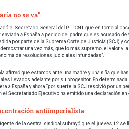
ría no se va”
acó el Secretario General del PIT-CNT que en torno al caso
r enviada a España a pedido del padre que es acusado de 
edida por parte de la Suprema Corte de Justicia (SCJ) y c
 demostrar una vez más, que lo más supremo, el valor y la i
encima de resoluciones judiciales infundadas”.
la afirmó que estamos ante una madre y una niña que han
ales llevados adelante por su progenitor. En determinada in
iera a España y ahora “por suerte la SCJ resolvió por un pe
n el Secretariado Ejecutivo ha emitido una declaración en 
centración antiimperialista
irigente de la central sindical subrayó que el jueves 12 se