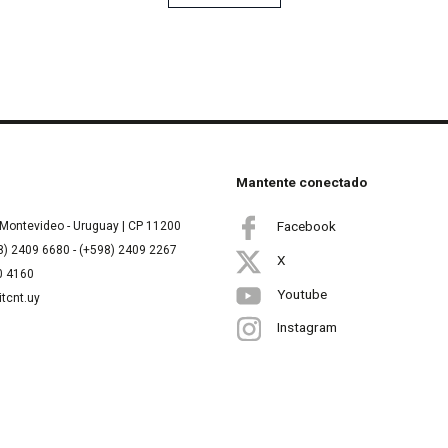
Mantente conectado
Facebook
Montevideo - Uruguay | CP 11200
8) 2409 6680 - (+598) 2409 2267
X
00 4160
Youtube
itcnt.uy
Instagram