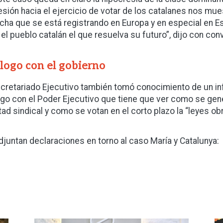
esión hacia el ejercicio de votar de los catalanes nos mues
cha que se está registrando en Europa y en especial en E
 el pueblo catalán el que resuelva su futuro”, dijo con con
logo con el gobierno
ecretariado Ejecutivo también tomó conocimiento de un in
ogo con el Poder Ejecutivo que tiene que ver como se gener
rtad sindical y como se votan en el corto plazo la “leyes ob
djuntan declaraciones en torno al caso María y Catalunya: