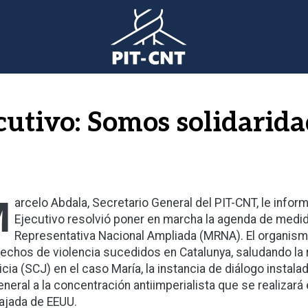
cutivo: Somos solidarida
M
arcelo Abdala, Secretario General del PIT-CNT, le inform
Ejecutivo resolvió poner en marcha la agenda de medi
Representativa Nacional Ampliada (MRNA). El organism
hechos de violencia sucedidos en Catalunya, saludando la
icia (SCJ) en el caso María, la instancia de diálogo instala
eneral a la concentración antiimperialista que se realizará 
jada de EEUU.