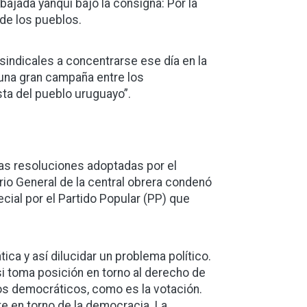
ajada yanqui bajo la consigna: Por la
 de los pueblos.
sindicales a concentrarse ese día en la
 una gran campaña entre los
sta del pueblo uruguayo”.
las resoluciones adoptadas por el
rio General de la central obrera condenó
cial por el Partido Popular (PP) que
ca y así dilucidar un problema político.
si toma posición en torno al derecho de
os democráticos, como es la votación.
te en torno de la democracia. La