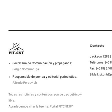
Contacto
Jackson 1283 | 
Teléfonos: (+59
Secretaría de Comunicación y propaganda:
Fax: (+598) 24
Sergio Sommaruga
E-Mail: pitcnt@p
Responsable de prensa y editorial periodística:
Alfredo Percovich
Todas las noticias y contenidos son de uso público y
libre.
Agradecemos citar la fuente: Portal PITCNT.UY