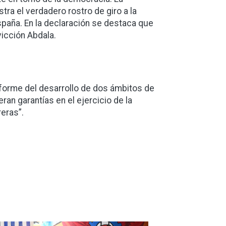
tra el verdadero rostro de giro a la
spaña. En la declaración se destaca que
vicción Abdala.
forme del desarrollo de dos ámbitos de
an garantías en el ejercicio de la
reras”.