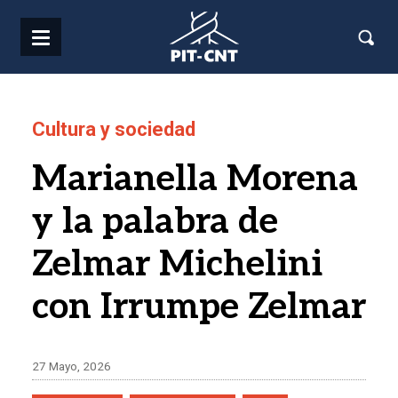
Pasar al contenido principal
Cultura y sociedad
Marianella Morena
y la palabra de
Zelmar Michelini
con Irrumpe Zelmar
27 Mayo, 2026