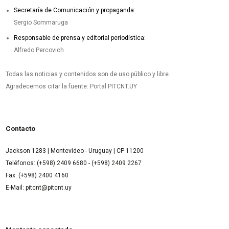
Secretaría de Comunicación y propaganda:
Sergio Sommaruga
Responsable de prensa y editorial periodística:
Alfredo Percovich
Todas las noticias y contenidos son de uso público y libre.
Agradecemos citar la fuente: Portal PITCNT.UY
Contacto
Jackson 1283 | Montevideo - Uruguay | CP 11200
Teléfonos: (+598) 2409 6680 - (+598) 2409 2267
Fax: (+598) 2400 4160
E-Mail: pitcnt@pitcnt.uy