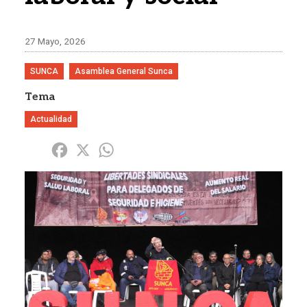
27 Mayo, 2026
SUNCA
Asamblea General Sunca
Tema
Actualidad
Share
Facebook
X
WhatsApp
Imagen