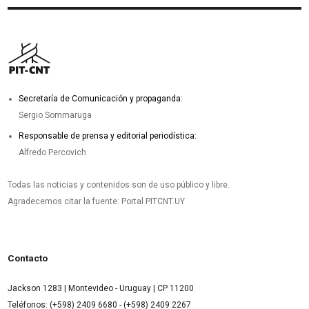
Secretaría de Comunicación y propaganda:
Sergio Sommaruga
Responsable de prensa y editorial periodística:
Alfredo Percovich
Todas las noticias y contenidos son de uso público y libre.
Agradecemos citar la fuente: Portal PITCNT.UY
Contacto
Jackson 1283 | Montevideo - Uruguay | CP 11200
Teléfonos: (+598) 2409 6680 - (+598) 2409 2267