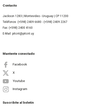
Contacto
Jackson 1283 | Montevideo - Uruguay | CP 11200
Teléfonos: (+598) 2409 6680 - (+598) 2409 2267
Fax: (+598) 2400 4160
E-Mail: pitcnt@pitcnt.uy
Mantente conectado
Facebook
X
Youtube
Instagram
Suscribite al boletín