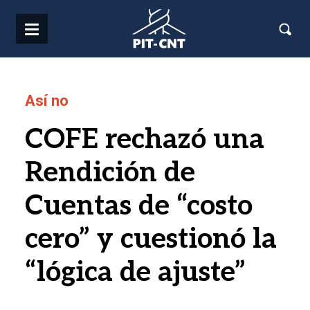
Pasar al contenido principal
Así no
COFE rechazó una
Rendición de
Cuentas de “costo
cero” y cuestionó la
“lógica de ajuste”