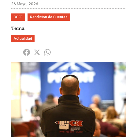
26 Mayo, 2026
COFE
Rendición de Cuentas
Tema
Actualidad
Share
Facebook
X
WhatsApp
Imagen