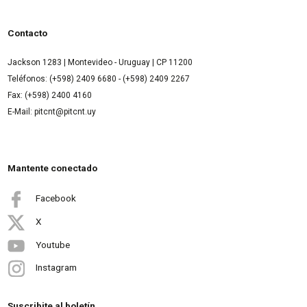
Contacto
Jackson 1283 | Montevideo - Uruguay | CP 11200
Teléfonos: (+598) 2409 6680 - (+598) 2409 2267
Fax: (+598) 2400 4160
E-Mail: pitcnt@pitcnt.uy
Mantente conectado
Facebook
X
Youtube
Instagram
Suscribite al boletín