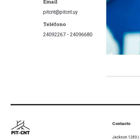
Email
pitcnt@pitcnt.uy
Teléfono
24092267 - 24096680
Contacto
Jackson 1283 | 