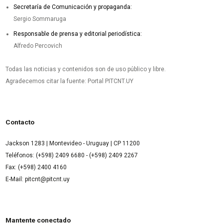
Secretaría de Comunicación y propaganda:
Sergio Sommaruga
Responsable de prensa y editorial periodística:
Alfredo Percovich
Todas las noticias y contenidos son de uso público y libre.
Agradecemos citar la fuente: Portal PITCNT.UY
Contacto
Jackson 1283 | Montevideo - Uruguay | CP 11200
Teléfonos: (+598) 2409 6680 - (+598) 2409 2267
Fax: (+598) 2400 4160
E-Mail: pitcnt@pitcnt.uy
Mantente conectado